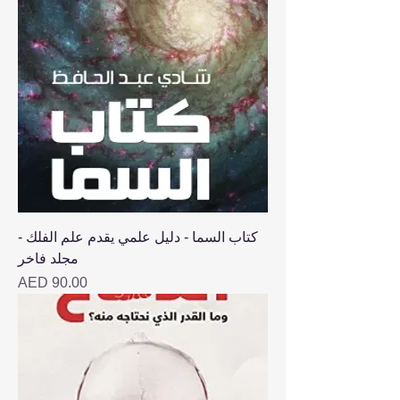
كتاب السما - دليل علمي يقدم علم الفلك -
مجلد فاخر
Price
AED 90.00