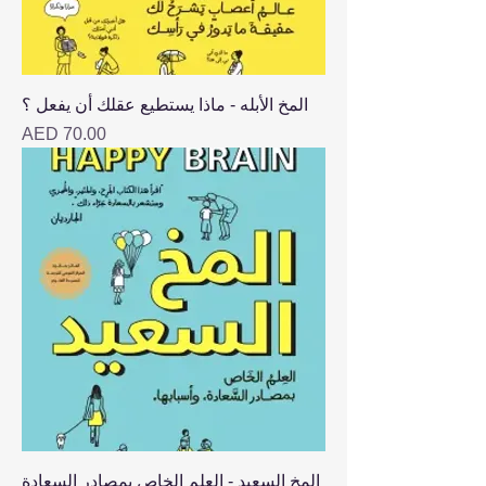
المخ الأبله - ماذا يستطيع عقلك أن يفعل ؟
Price
AED 70.00
المخ السعيد - العلم الخاص بمصادر السعادة