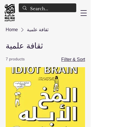
ثقافة علمية
Home
ثقافة علمية
7 products
Filter & Sort