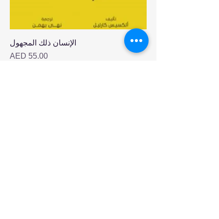
الإنسان ذلك المجهول
Price
AED 55.00
الفيزياء بين البساطة والدهاء