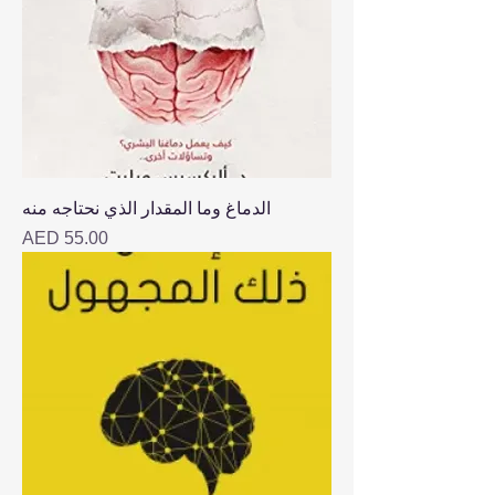
الدماغ وما المقدار الذي نحتاجه منه
Price
AED 55.00