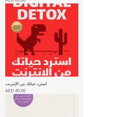
AED 63.00
استرد حياتك من الإنترنت
Price
AED 40.00