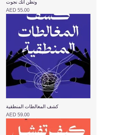
وتظن أنك نجوت
Price
AED 55.00
كشف المغالطات المنطقية
Price
AED 59.00