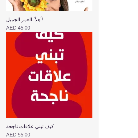
أهلاً بالعمر الجميل!
Price
AED 45.00
كيف تبني علاقات ناجحة
Price
AED 55.00