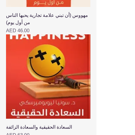
مهووس (أن تبني علامة تجارية يحبها الناس
من أول يوم)
Price
AED 46.00
السعادة الحقيقية والسعادة الزائفة
Price