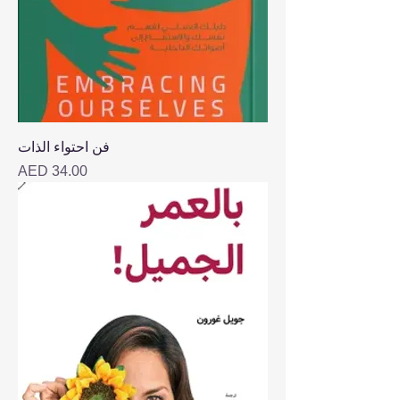
فن احتواء الذات
Price
AED 34.00