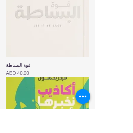
قوة البساطة
Price
AED 40.00