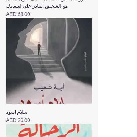
مع الشخص القادر على اسعادك
Price
AED 68.00
سلام اسود
Price
AED 26.00