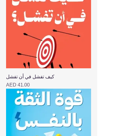
كيف تفشل في أن تفشل
Price
AED 41.00