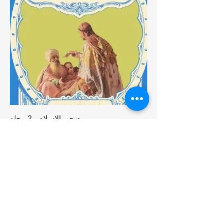
ضحى الاسلام - 2 مجلد
السعر
انضم إلينا
تسوق